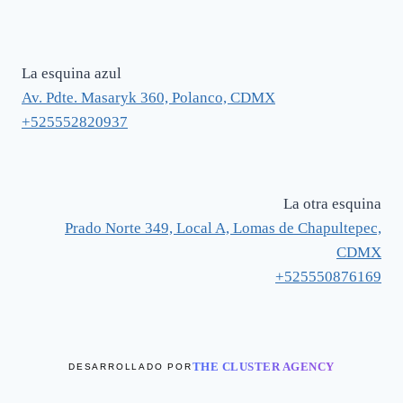
La esquina azul
Av. Pdte. Masaryk 360, Polanco, CDMX
+525552820937
La otra esquina
Prado Norte 349, Local A, Lomas de Chapultepec,
CDMX
+525550876169
THE CLUSTER AGENCY
DESARROLLADO POR