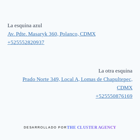
La esquina azul
Av. Pdte. Masaryk 360, Polanco, CDMX
+525552820937
La otra esquina
Prado Norte 349, Local A, Lomas de Chapultepec,
CDMX
+525550876169
THE CLUSTER AGENCY
DESARROLLADO POR