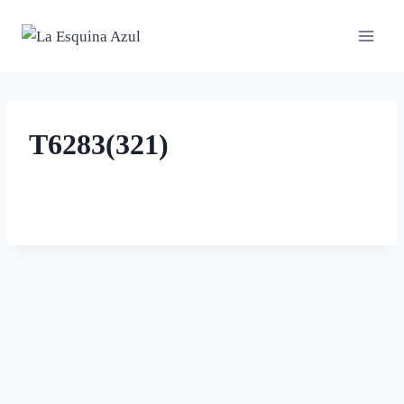
Saltar
al
contenido
T6283(321)