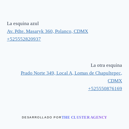
La esquina azul
Av. Pdte. Masaryk 360, Polanco, CDMX
+525552820937
La otra esquina
Prado Norte 349, Local A, Lomas de Chapultepec,
CDMX
+525550876169
THE CLUSTER AGENCY
DESARROLLADO POR