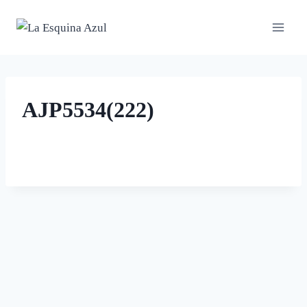
Saltar
al
contenido
AJP5534(222)