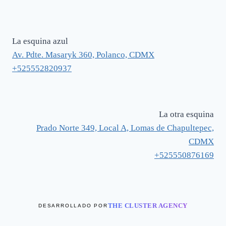
La esquina azul
Av. Pdte. Masaryk 360, Polanco, CDMX
+525552820937
La otra esquina
Prado Norte 349, Local A, Lomas de Chapultepec,
CDMX
+525550876169
THE CLUSTER AGENCY
DESARROLLADO POR