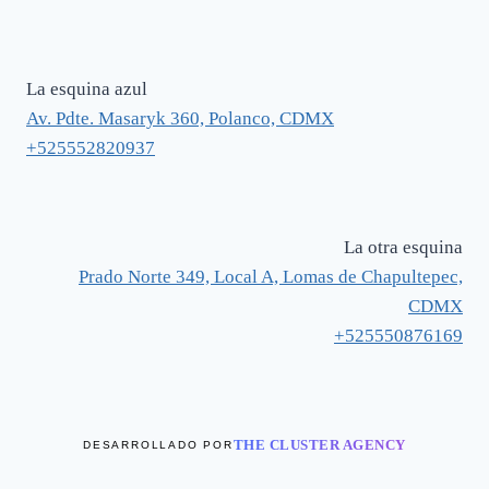
La esquina azul
Av. Pdte. Masaryk 360, Polanco, CDMX
+525552820937
La otra esquina
Prado Norte 349, Local A, Lomas de Chapultepec,
CDMX
+525550876169
THE CLUSTER AGENCY
DESARROLLADO POR