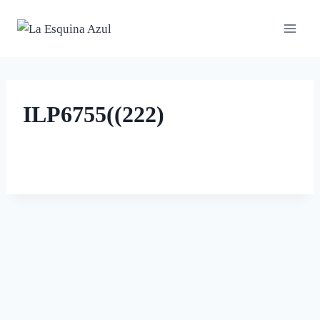
Saltar
al
contenido
ILP6755((222)