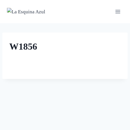
Saltar
al
contenido
W1856