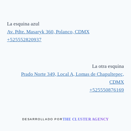
La esquina azul
Av. Pdte. Masaryk 360, Polanco, CDMX
+525552820937
La otra esquina
Prado Norte 349, Local A, Lomas de Chapultepec,
CDMX
+525550876169
THE CLUSTER AGENCY
DESARROLLADO POR