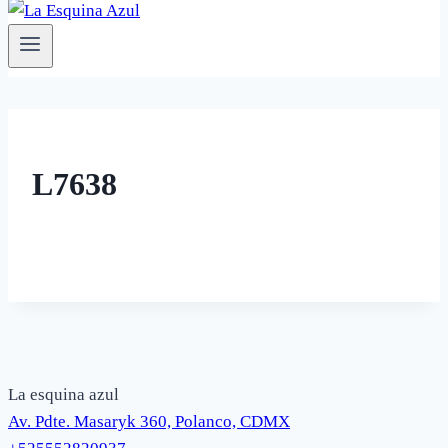
L7638
La esquina azul
Av. Pdte. Masaryk 360, Polanco, CDMX