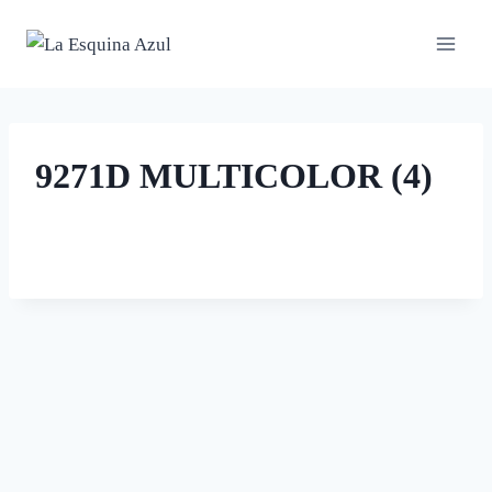
Saltar
al
contenido
9271D MULTICOLOR (4)