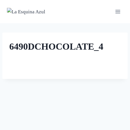
Saltar
al
contenido
6490DCHOCOLATE_4