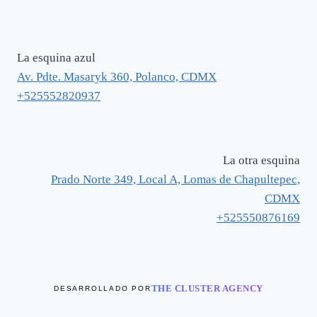
La esquina azul
Av. Pdte. Masaryk 360, Polanco, CDMX
+525552820937
La otra esquina
Prado Norte 349, Local A, Lomas de Chapultepec,
CDMX
+525550876169
THE CLUSTER AGENCY
DESARROLLADO POR