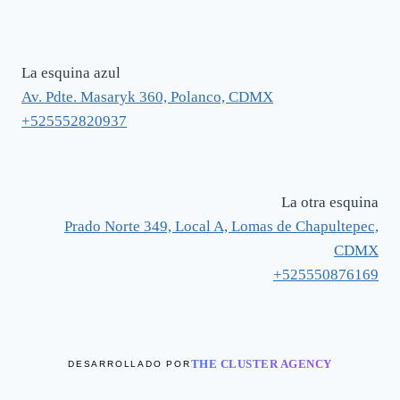
La esquina azul
Av. Pdte. Masaryk 360, Polanco, CDMX
+525552820937
La otra esquina
Prado Norte 349, Local A, Lomas de Chapultepec,
CDMX
+525550876169
THE CLUSTER AGENCY
DESARROLLADO POR